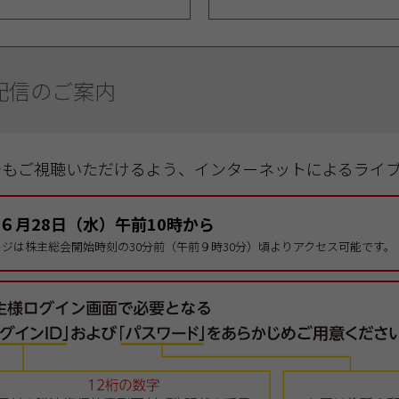
配信のご案内
でもご視聴いただけるよう、インターネットによるライ
年６月28日（水）午前10時から
ジは株主総会開始時刻の30分前（午前９時30分）頃よりアクセス可能です。