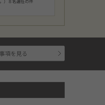
。）８名選任の件
事項を見る