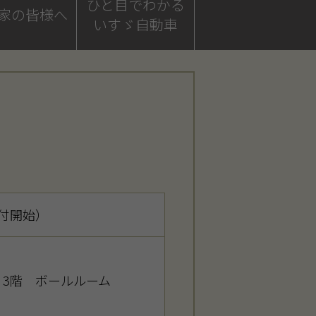
ひと目でわかる
家の皆様へ
いすゞ自動車
受付開始）
3階 ボールルーム