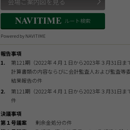
会場ご案内図を見る
ルート検索
Powered by NAVITIME
報告事項
第121期（2022年４月１日から2023年３月31
計算書類の内容ならびに会計監査人および監査等
結果報告の件
第121期（2022年４月１日から2023年３月31
件
決議事項
第１号議案
剰余金処分の件