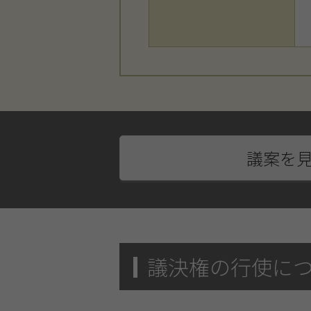
議案を
議決権の行使に