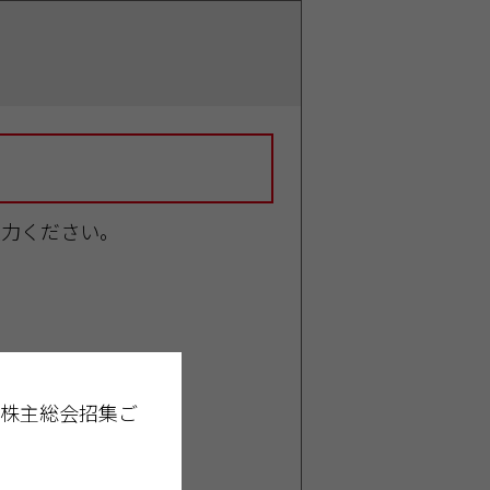
入力ください。
時株主総会招集ご