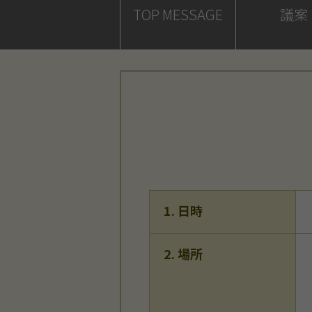
TOP MESSAGE
議案
1. 日時
2. 場所