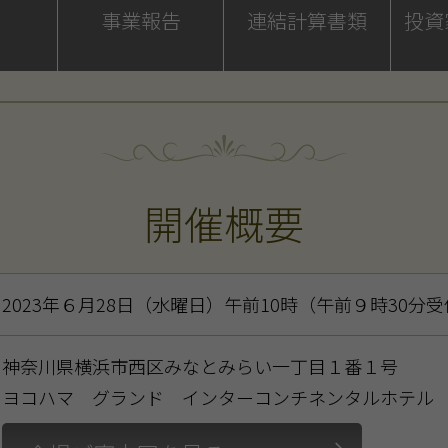
事業報告
連結計算書類
投資
開催概要
2023年６月28日（水曜日）午前10時
（午前９時30分
神奈川県横浜市西区みなとみらい一丁目１番１号
ヨコハマ グランド インターコンチネンタルホテル 