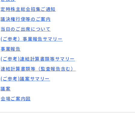
定時株主総会招集ご通知
議決権行使等のご案内
当日のご出席について
(ご参考）事業報告サマリー
事業報告
(ご参考)連結計算書類等サマリー
連結計算書類等（監査報告含む）
(ご参考)議案サマリー
議案
会場ご案内図