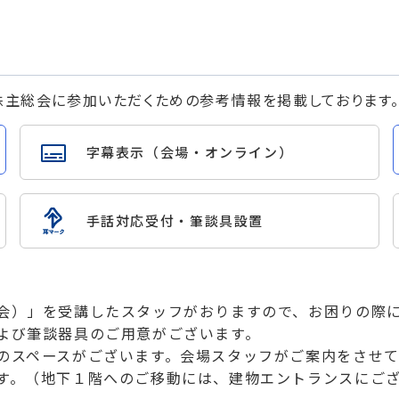
株主総会に参加いただくための参考情報を掲載しております
字幕表示（会場・オンライン）
手話対応受付・筆談具設置
総会）」を受講したスタッフがおりますので、お困りの際
よび筆談器具のご用意がございます。
のスペースがございます。会場スタッフがご案内をさせ
ます。（地下１階へのご移動には、建物エントランスにご