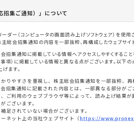
応招集ご通知）」について
・リーダー（コンピュータの画面読み上げソフトウェア）を使
株主総会招集通知の内容を一部抜粋、再構成したウェブサイト
総会招集通知に掲載している情報へアクセスしやすくすること
事項）に掲載している情報と異なる点がございます。以下の
上げます。
分かりやすさを重視し、株主総会招集通知を一部抜粋、再
総会招集通知に記載された内容とは、一部異なる部分がご
定、ご利用のウェブブラウザ等によって、読み上げ結果が
性がございます。
で補足されていない場合がございます。
ターネット上の当社ウェブサイト（
https://www.pronex