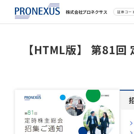
株式会社プロネクサス
証券コード
【HTML版】 第81