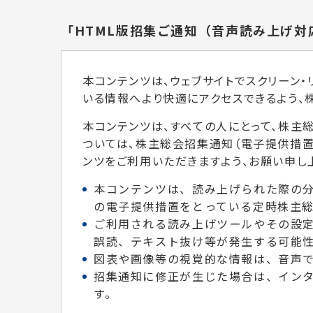
「HTML版招集ご通知（音声読み上げ対
本コンテンツは、ウェブサイトでスクリーン
いる情報へより快適にアクセスできるよう、
本コンテンツは、すべての人にとって、株主
ついては、株主総会招集通知（電子提供措置
ンツをご利用いただきますよう、お願い申し
本コンテンツは、読み上げられた際の
の電子提供措置をとっている定時株主
ご利用される読み上げツールやその設
誤読、テキスト抜け等が発生する可能
図表や画像等の視覚的な情報は、音声
招集通知に修正が生じた場合は、イン
す。