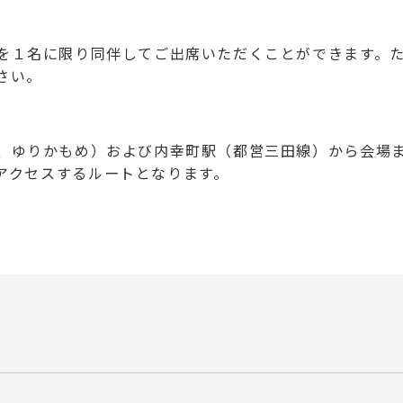
者を１名に限り同伴してご出席いただくことができます。
さい。
線、ゆりかもめ）および内幸町駅（都営三田線）から会場
アクセスするルートとなります。