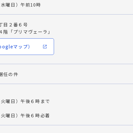
日（水曜日）午前10時
丁目２番６号
４階「プリマヴェーラ」
ogleマップ）
選任の件
日（火曜日）午後６時まで
日（火曜日）午後６時必着