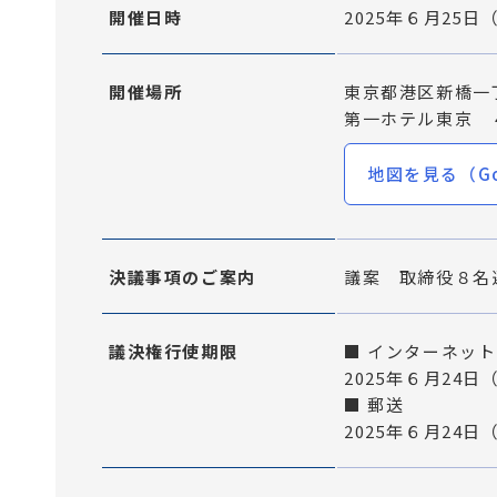
開催日時
2025年６月25
開催場所
東京都港区新橋一
第一ホテル東京 
地図を見る（Go
決議事項のご案内
議案 取締役８名
議決権行使期限
■ インターネット
2025年６月24
■ 郵送
2025年６月24